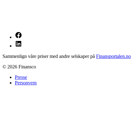
Sammenlign våre priser med andre selskaper på
Finansportalen.no
©
2026
Finansco
Presse
Personvern