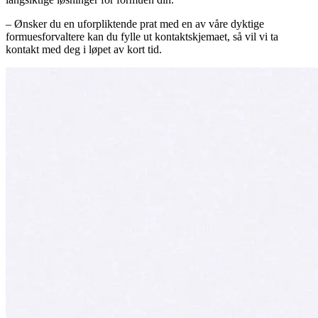
– Ønsker du en uforpliktende prat med en av våre dyktige
formuesforvaltere kan du fylle ut kontaktskjemaet, så vil vi ta
kontakt med deg i løpet av kort tid.