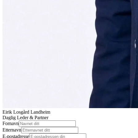
Eirik Losgård Landheim
Daglig Leder & Partner
Fornavn
Etternavn
E-postadresse