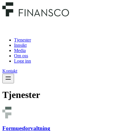
Tjenester
Innsikt
Media
Om oss
Logg inn
Kontakt
Tjenester
Formuesforvaltning