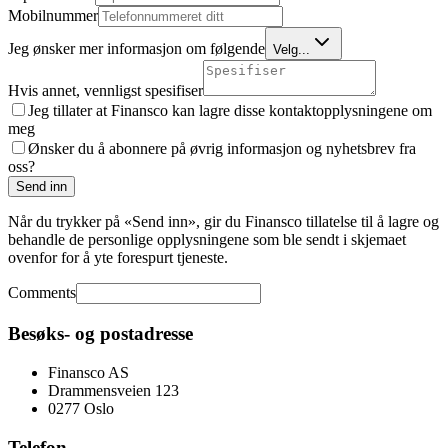
Mobilnummer
Jeg ønsker mer informasjon om følgende
Velg...
Hvis annet, vennligst spesifiser
Jeg tillater at Finansco kan lagre disse kontaktopplysningene om
meg
Ønsker du å abonnere på øvrig informasjon og nyhetsbrev fra
oss?
Send inn
Når du trykker på «Send inn», gir du Finansco tillatelse til å lagre og
behandle de personlige opplysningene som ble sendt i skjemaet
ovenfor for å yte forespurt tjeneste.
Comments
Besøks- og postadresse
Finansco AS
Drammensveien 123
0277 Oslo
Telefon